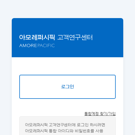
로그인
통합계정 찾기/가입
아모레퍼시픽 고객연구센터에 로그인 하시려면
아모레퍼시픽 통합 아이디와 비밀번호를 사용